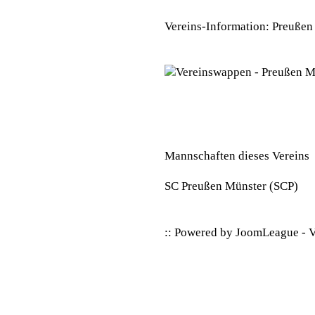
Vereins-Information: Preußen
Mannschaften dieses Vereins
SC Preußen Münster
(SCP)
:: Powered by
JoomLeague
-
V