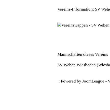
Vereins-Information: SV Weh
Mannschaften dieses Vereins
SV Wehen Wiesbaden
(Wiesb
:: Powered by
JoomLeague
-
V