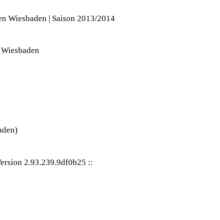
en Wiesbaden | Saison 2013/2014
aden)
ersion 2.93.239.9df0b25
::