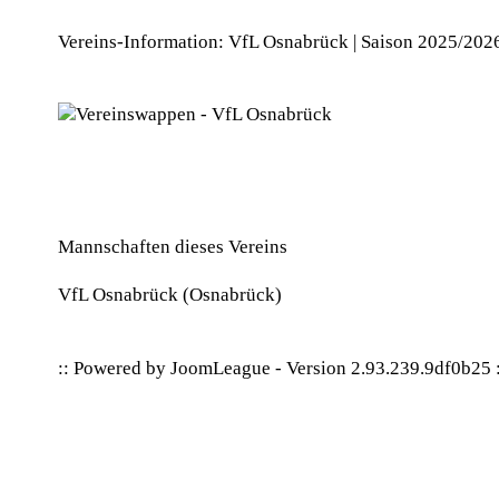
Vereins-Information: VfL Osnabrück | Saison 2025/202
Mannschaften dieses Vereins
VfL Osnabrück
(Osnabrück)
:: Powered by
JoomLeague
-
Version 2.93.239.9df0b25
: