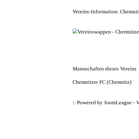
Vereins-Information: Chemnit
Mannschaften dieses Vereins
Chemnitzer FC
(Chemnitz)
:: Powered by
JoomLeague
-
V