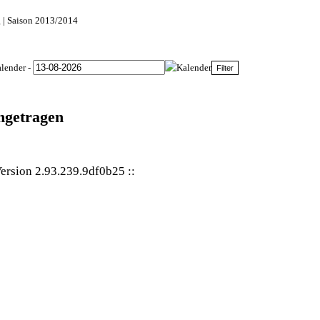
 | Saison 2013/2014
-
ingetragen
ersion 2.93.239.9df0b25
::