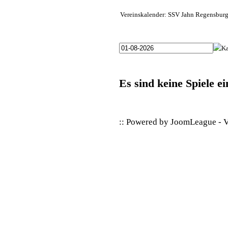
Vereinskalender: SSV Jahn Regensburg
Es sind keine Spiele e
:: Powered by
JoomLeague
-
V