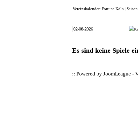
Vereinskalender: Fortuna Köln | Saiso
Es sind keine Spiele e
:: Powered by
JoomLeague
-
V