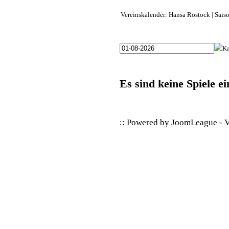
Vereinskalender: Hansa Rostock | Sai
Es sind keine Spiele e
:: Powered by
JoomLeague
-
V