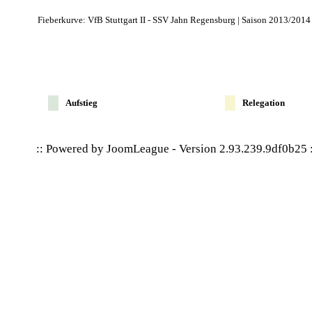
Fieberkurve: VfB Stuttgart II - SSV Jahn Regensburg | Saison 2013/2014
Aufstieg
Relegation
:: Powered by
JoomLeague
-
Version 2.93.239.9df0b25
: