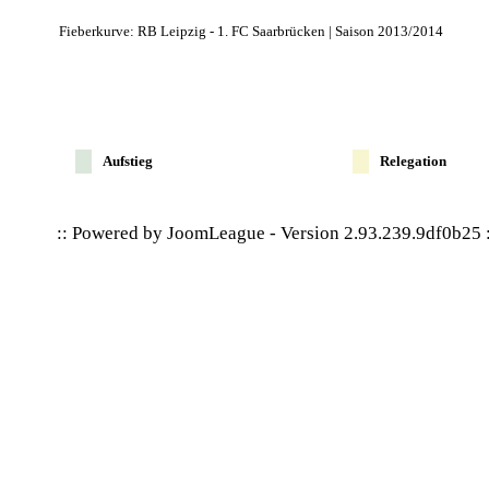
Fieberkurve: RB Leipzig - 1. FC Saarbrücken | Saison 2013/2014
Aufstieg
Relegation
:: Powered by
JoomLeague
-
Version 2.93.239.9df0b25
: