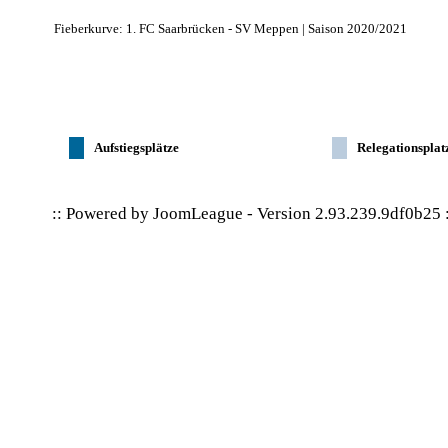
Fieberkurve: 1. FC Saarbrücken - SV Meppen | Saison 2020/2021
Aufstiegsplätze
Relegationsplat
:: Powered by
JoomLeague
-
Version 2.93.239.9df0b25
: