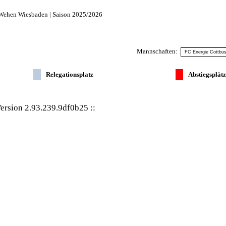
 Wehen Wiesbaden | Saison 2025/2026
Mannschaften:
Relegationsplatz
Abstiegsplät
ersion 2.93.239.9df0b25
::