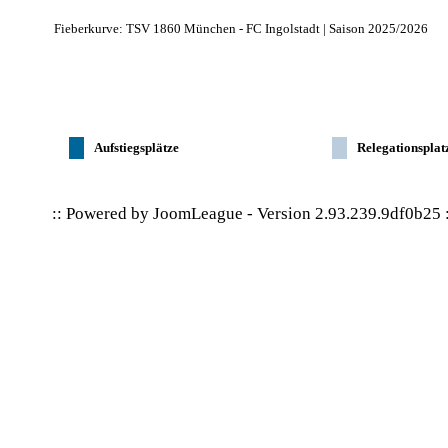
Fieberkurve: TSV 1860 München - FC Ingolstadt | Saison 2025/2026
Aufstiegsplätze
Relegationsplat
:: Powered by
JoomLeague
-
Version 2.93.239.9df0b25
: