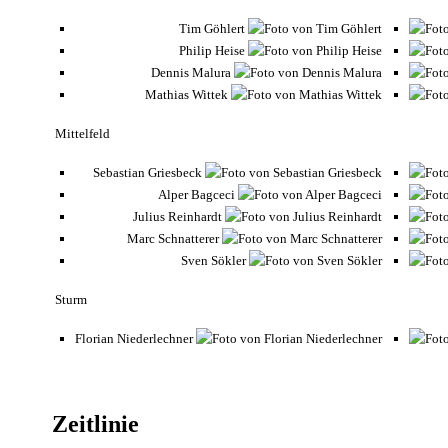
Tim Göhlert
Philip Heise
Dennis Malura
Mathias Wittek
Mittelfeld
Sebastian Griesbeck
Alper Bagceci
Julius Reinhardt
Marc Schnatterer
Sven Sökler
Sturm
Florian Niederlechner
Zeitlinie