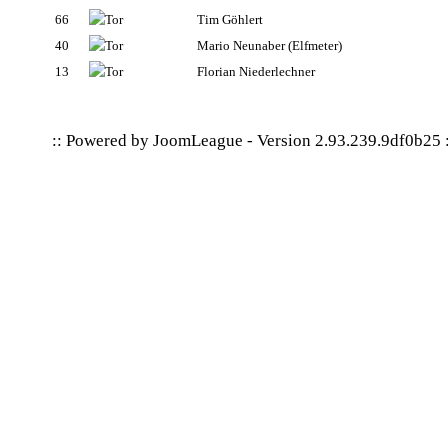
66
Tim Göhlert
40
Mario Neunaber
(Elfmeter)
13
Florian Niederlechner
:: Powered by
JoomLeague
-
Version 2.93.239.9df0b25
: