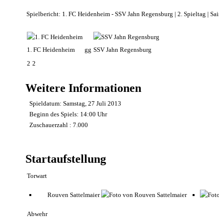
Spielbericht: 1. FC Heidenheim - SSV Jahn Regensburg | 2. Spieltag | S
1. FC Heidenheim
gg
SSV Jahn Regensburg
2
2
Weitere Informationen
Spieldatum:
Samstag, 27 Juli 2013
Beginn des Spiels:
14:00 Uhr
Zuschauerzahl
: 7.000
Startaufstellung
Torwart
Rouven Sattelmaier
Abwehr