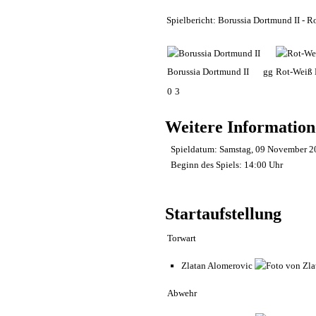
Spielbericht: Borussia Dortmund II - Ro
Borussia Dortmund II
gg
Rot-Weiß 
0
3
Weitere Informatio
Spieldatum:
Samstag, 09 November 2
Beginn des Spiels:
14:00 Uhr
Startaufstellung
Torwart
Zlatan Alomerovic
Abwehr