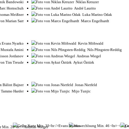
Niklas Kreuzer
André Laurito
Luka Marino Odak
Marco Engelhardt
Kevin Möhwald
Nils Pfingsten-Reddig
Andreas Wiegel
Aykut Öztürk
Jonas Nietfeld
Mijo Tunjic