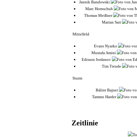
Jannik Bandowski
Marc Hornschuh
Thomas Meißner
Marian Sarr
Mittelfeld
Evans Nyarko
Mustafa Amini
Edisson Jordanov
Tim Treude
Sturm
Bálint Bajner
Tammo Harder
Zeitlinie