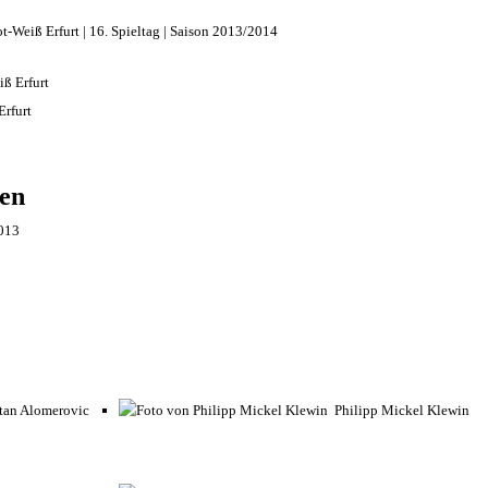
t-Weiß Erfurt | 16. Spieltag | Saison 2013/2014
Erfurt
nen
013
Philipp Mickel Klewin