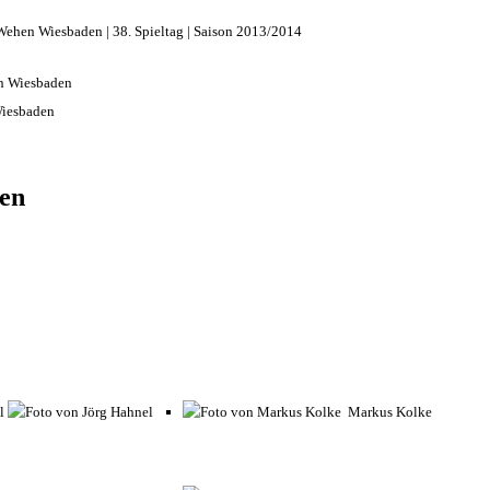
 Wehen Wiesbaden | 38. Spieltag | Saison 2013/2014
iesbaden
nen
el
Markus Kolke