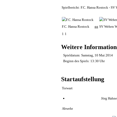
Spielbericht: F.C. Hansa Rostock - SV
F.C. Hansa Rostock
gg
SV Wehen W
1
1
Weitere Informatio
Spieldatum:
Samstag, 10 Mai 2014
Beginn des Spiels:
13:30 Uhr
Startaufstellung
Torwart
Jörg Hahn
Abwehr