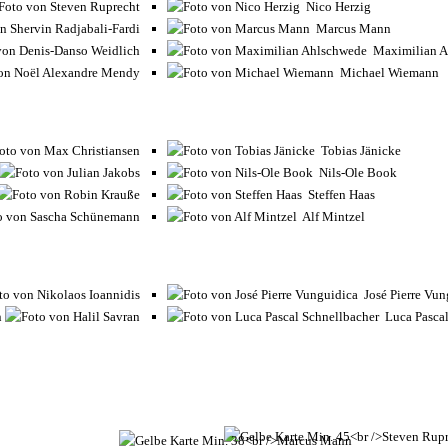
Nico Herzig
Marcus Mann
Maximilian A
Michael Wiemann
Tobias Jänicke
Nils-Ole Book
Steffen Haas
Alf Mintzel
José Pierre Vun
n
Luca Pascal