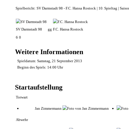
Spielbericht: SV Darmstadt 98 - F.C. Hansa Rostock | 10. Spieltag | Sai
SV Darmstadt 98
gg
F.C. Hansa Rostock
6
0
Weitere Informationen
Spieldatum:
Samstag, 21 September 2013
Beginn des Spiels:
14:00 Uhr
Startaufstellung
Torwart
Jan Zimmermann
Abwehr