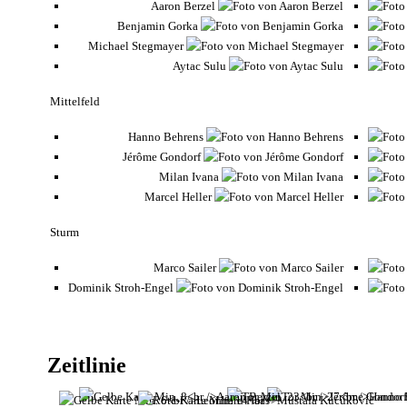
Aaron Berzel
Benjamin Gorka
Michael Stegmayer
Aytac Sulu
Mittelfeld
Hanno Behrens
Jérôme Gondorf
Milan Ivana
Marcel Heller
Sturm
Marco Sailer
Dominik Stroh-Engel
Zeitlinie