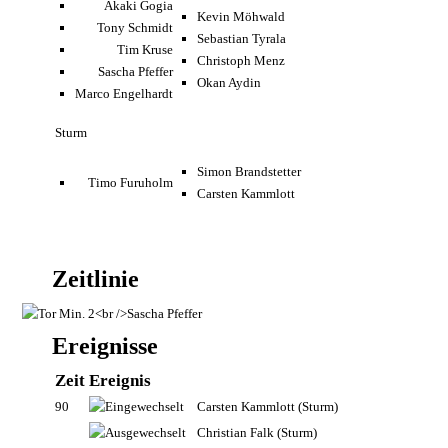
Akaki Gogia
Kevin Möhwald
Tony Schmidt
Sebastian Tyrala
Tim Kruse
Christoph Menz
Sascha Pfeffer
Okan Aydin
Marco Engelhardt
Sturm
Simon Brandstetter
Timo Furuholm
Carsten Kammlott
Zeitlinie
Ereignisse
Zeit
Ereignis
90
Carsten Kammlott
(Sturm)
Christian Falk
(Sturm)