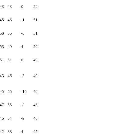
43
43
0
52
45
46
-1
51
50
55
-5
51
53
49
4
50
51
51
0
49
43
46
-3
49
45
55
-10
49
47
55
-8
46
45
54
-9
46
42
38
4
45