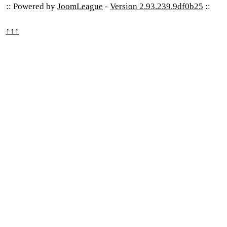
:: Powered by
JoomLeague
-
Version 2.93.239.9df0b25
::
↑↑↑