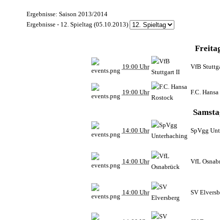
Ergebnisse: Saison 2013/2014
Ergebnisse - 12. Spieltag (05.10.2013)
Freita
19:00 Uhr
VfB Stuttga
19:00 Uhr
F.C. Hansa
Samsta
14:00 Uhr
SpVgg Unt
14:00 Uhr
VfL Osnab
14:00 Uhr
SV Elversb