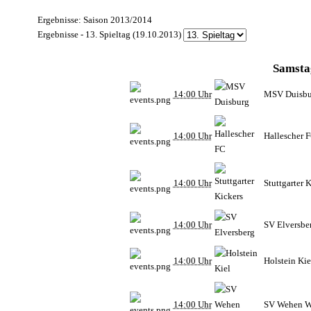
Ergebnisse: Saison 2013/2014
Ergebnisse - 13. Spieltag (19.10.2013)
Samsta
14:00 Uhr
MSV Duisbu
14:00 Uhr
Hallescher 
14:00 Uhr
Stuttgarter 
14:00 Uhr
SV Elversbe
14:00 Uhr
Holstein Kie
14:00 Uhr
SV Wehen W