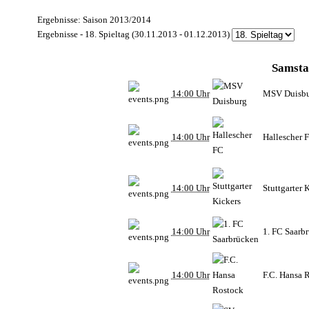
Ergebnisse: Saison 2013/2014
Ergebnisse - 18. Spieltag (30.11.2013 - 01.12.2013)
Samsta
14:00 Uhr
MSV Duisb
14:00 Uhr
Hallescher 
14:00 Uhr
Stuttgarter 
14:00 Uhr
1. FC Saarb
14:00 Uhr
F.C. Hansa 