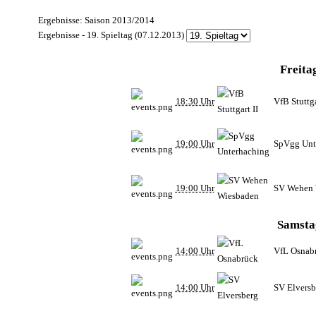
Ergebnisse: Saison 2013/2014
Ergebnisse - 19. Spieltag (07.12.2013)
Freita
18:30 Uhr
VfB Stuttga
19:00 Uhr
SpVgg Unt
19:00 Uhr
SV Wehen 
Samsta
14:00 Uhr
VfL Osnab
14:00 Uhr
SV Elversb