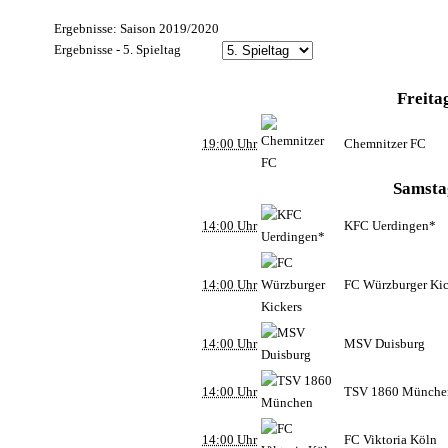
Ergebnisse: Saison 2019/2020
Ergebnisse - 5. Spieltag
Freita
19:00 Uhr
Chemnitzer FC
Samsta
14:00 Uhr
KFC Uerdingen*
14:00 Uhr
FC Würzburger Kic
14:00 Uhr
MSV Duisburg
14:00 Uhr
TSV 1860 Münche
14:00 Uhr
FC Viktoria Köln