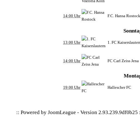
14:00 Uhr
F.C. Hansa Rostoc
Sonnta
13:00 Uhr
1. FC Kaiserslaute
14:00 Uhr
FC Carl Zeiss Jena
Montag
19:00 Uhr
Hallescher FC
:: Powered by
JoomLeague
-
Version 2.93.239.9df0b25
: