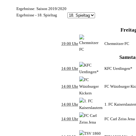
Ergebnisse: Saison 2019/2020
Ergebnisse - 18. Spieltag
Freita
19:00 Uhr
Chemnitzer FC
Samsta
14:00 Uhr
KFC Uerdingen*
14:00 Uhr
FC Würzburger Kic
14:00 Uhr
1. FC Kaiserslaute
14:00 Uhr
FC Carl Zeiss Jena