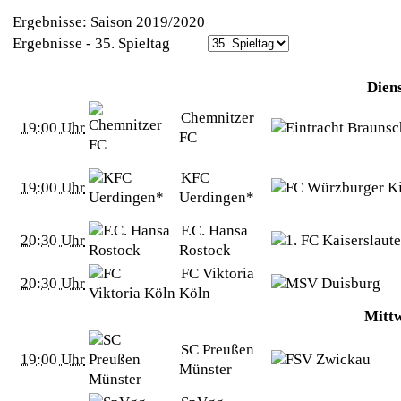
Ergebnisse: Saison 2019/2020
Ergebnisse - 35. Spieltag
Dien
Chemnitzer
19:00 Uhr
FC
KFC
19:00 Uhr
Uerdingen*
F.C. Hansa
20:30 Uhr
Rostock
FC Viktoria
20:30 Uhr
Köln
Mittw
SC Preußen
19:00 Uhr
Münster