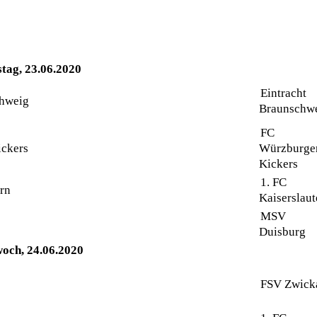
stag, 23.06.2020
Eintracht
Braunschw
FC
Würzburge
Kickers
1. FC
Kaiserslaut
MSV
Duisburg
och, 24.06.2020
FSV Zwick