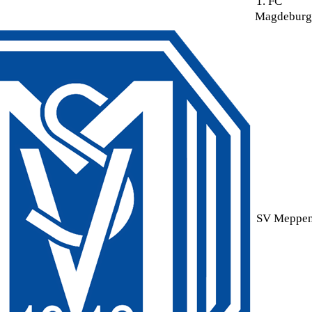
1. FC
Magdeburg
SV Meppe