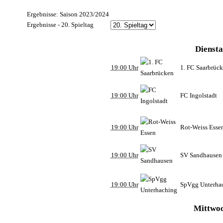
Ergebnisse: Saison 2023/2024
Ergebnisse - 20. Spieltag
Diensta
19:00 Uhr
1. FC Saarbrüc
19:00 Uhr
FC Ingolstadt
19:00 Uhr
Rot-Weiss Esse
19:00 Uhr
SV Sandhausen
19:00 Uhr
SpVgg Unterha
Mittwoc