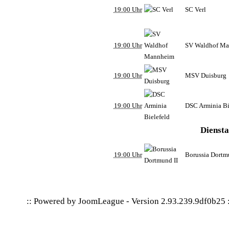
19:00 Uhr
SC Verl
19:00 Uhr
SV Waldhof M
19:00 Uhr
MSV Duisburg
19:00 Uhr
DSC Arminia Bi
Diensta
19:00 Uhr
Borussia Dortm
:: Powered by
JoomLeague
-
Version 2.93.239.9df0b25
: