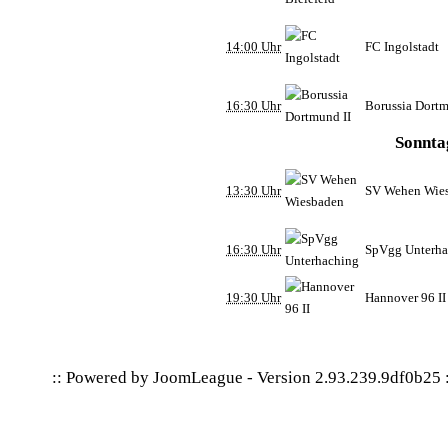
14:00 Uhr
FC Ingolstadt
16:30 Uhr
Borussia Dortm
Sonnta
13:30 Uhr
SV Wehen Wie
16:30 Uhr
SpVgg Unterha
19:30 Uhr
Hannover 96 II
:: Powered by
JoomLeague
-
Version 2.93.239.9df0b25
: