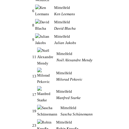
Mittelfeld
6
Ken Leemans
Mittelfeld
8
David Blacha
Mittelfeld
9
Julian Jakobs
Mittelfeld
11
Noël Alexandre Mendy
Mittelfeld
13
Milorad Pekovic
Mittelfeld
17
Manfred Starke
Mittelfeld
19
Sascha Schünemann
Mittelfeld
23
Robin Krauße