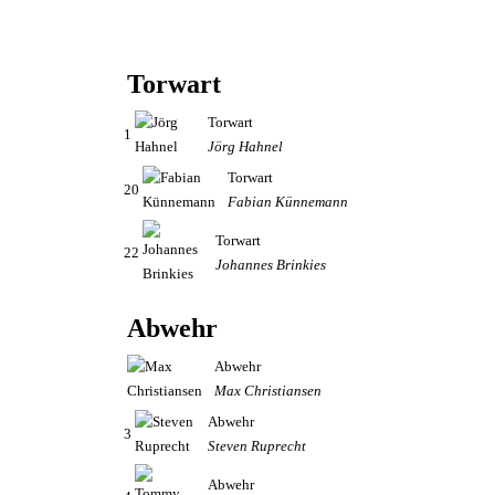
Torwart
Torwart
1
Jörg Hahnel
Torwart
20
Fabian Künnemann
Torwart
22
Johannes Brinkies
Abwehr
Abwehr
Max Christiansen
Abwehr
3
Steven Ruprecht
Abwehr