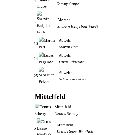
4
Tommy Grupe
Abwehr
7
Shervin Radjabali-Fardi
Abwehr
16
Martin Pett
Abwehr
24
Lukas Pägelow
Abwehr
25
Sebastian Pelzer
Mittelfeld
Mittelfeld
Dennis Srbeny
Mittelfeld
5
Denis-Danso Weidlich