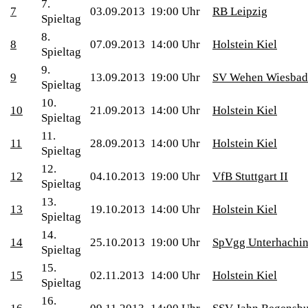
7.
7
03.09.2013
19:00 Uhr
RB Leipzig
Spieltag
8.
8
07.09.2013
14:00 Uhr
Holstein Kiel
Spieltag
9.
9
13.09.2013
19:00 Uhr
SV Wehen Wiesbad
Spieltag
10.
10
21.09.2013
14:00 Uhr
Holstein Kiel
Spieltag
11.
11
28.09.2013
14:00 Uhr
Holstein Kiel
Spieltag
12.
12
04.10.2013
19:00 Uhr
VfB Stuttgart II
Spieltag
13.
13
19.10.2013
14:00 Uhr
Holstein Kiel
Spieltag
14.
14
25.10.2013
19:00 Uhr
SpVgg Unterhachi
Spieltag
15.
15
02.11.2013
14:00 Uhr
Holstein Kiel
Spieltag
16.