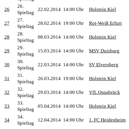
26.
26
22.02.2014
14:00 Uhr
Holstein Kiel
Spieltag
27.
27
28.02.2014
19:00 Uhr
Rot-Weiß Erfurt
Spieltag
28.
28
08.03.2014
14:00 Uhr
Holstein Kiel
Spieltag
29.
29
15.03.2014
14:00 Uhr
MSV Duisburg
Spieltag
30.
30
22.03.2014
14:00 Uhr
SV Elversberg
Spieltag
31.
31
26.03.2014
19:00 Uhr
Holstein Kiel
Spieltag
32.
32
29.03.2014
14:00 Uhr
VfL Osnabrück
Spieltag
33.
33
05.04.2014
14:00 Uhr
Holstein Kiel
Spieltag
34.
34
12.04.2014
14:00 Uhr
1. FC Heidenheim
Spieltag