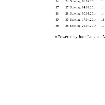
24
24. Spieltag
08.02.2014
14
27
27. Spieltag
01.03.2014
14
28
28. Spieltag
09.03.2014
14
35
35. Spieltag
17.04.2014
18
36
36. Spieltag
25.04.2014
19
:: Powered by
JoomLeague
-
V