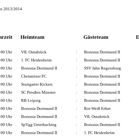
son 2013/2014
rzeit
Heimteam
Gästeteam
E
:00 Uhr
VfL Osnabrück
:
Borussia Dortmund II
:00 Uhr
1. FC Heidenheim
:
Borussia Dortmund II
:00 Uhr
Borussia Dortmund II
:
SSV Jahn Regensburg
:00 Uhr
Chemnitzer FC
:
Borussia Dortmund II
:00 Uhr
Stuttgarter Kickers
:
Borussia Dortmund II
:00 Uhr
SC Preußen Münster
:
Borussia Dortmund II
:00 Uhr
RB Leipzig
:
Borussia Dortmund II
:00 Uhr
Borussia Dortmund II
:
Rot-Weiß Erfurt
:00 Uhr
Borussia Dortmund II
:
VfL Osnabrück
:00 Uhr
SpVgg Unterhaching
:
Borussia Dortmund II
:00 Uhr
Borussia Dortmund II
:
1. FC Heidenheim