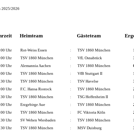
n 2025/2026
rzeit
Heimteam
Gästeteam
Erg
:00 Uhr
Rot-Weiss Essen
:
TSV 1860 München
:00 Uhr
TSV 1860 München
:
VfL Osnabrück
:00 Uhr
Alemannia Aachen
:
TSV 1860 München
:00 Uhr
TSV 1860 München
:
VfB Stuttgart II
:30 Uhr
TSV 1860 München
:
TSV Havelse
:00 Uhr
F.C. Hansa Rostock
:
TSV 1860 München
:30 Uhr
TSV 1860 München
:
TSG Hoffenheim II
:00 Uhr
Erzgebirge Aue
:
TSV 1860 München
:00 Uhr
TSV 1860 München
:
FC Viktoria Köln
:30 Uhr
SV Wehen Wiesbaden
:
TSV 1860 München
:30 Uhr
TSV 1860 München
:
MSV Duisburg