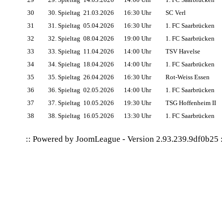
30
30. Spieltag
21.03.2026
16:30 Uhr
SC Verl
31
31. Spieltag
05.04.2026
16:30 Uhr
1. FC Saarbrücken
32
32. Spieltag
08.04.2026
19:00 Uhr
1. FC Saarbrücken
33
33. Spieltag
11.04.2026
14:00 Uhr
TSV Havelse
34
34. Spieltag
18.04.2026
14:00 Uhr
1. FC Saarbrücken
35
35. Spieltag
26.04.2026
16:30 Uhr
Rot-Weiss Essen
36
36. Spieltag
02.05.2026
14:00 Uhr
1. FC Saarbrücken
37
37. Spieltag
10.05.2026
19:30 Uhr
TSG Hoffenheim II
38
38. Spieltag
16.05.2026
13:30 Uhr
1. FC Saarbrücken
:: Powered by
JoomLeague
-
Version 2.93.239.9df0b25
: