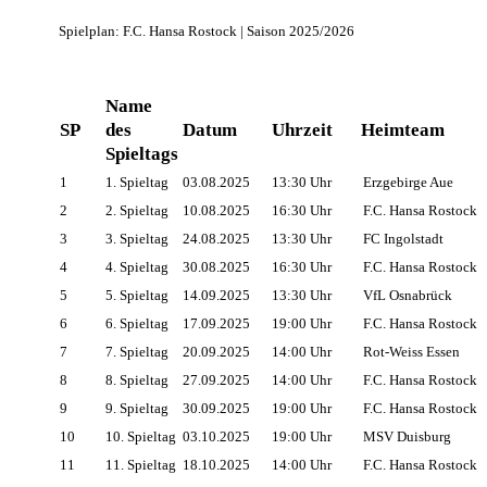
Spielplan: F.C. Hansa Rostock | Saison 2025/2026
Name
SP
des
Datum
Uhrzeit
Heimteam
Spieltags
1
1. Spieltag
03.08.2025
13:30 Uhr
Erzgebirge Aue
2
2. Spieltag
10.08.2025
16:30 Uhr
F.C. Hansa Rostock
3
3. Spieltag
24.08.2025
13:30 Uhr
FC Ingolstadt
4
4. Spieltag
30.08.2025
16:30 Uhr
F.C. Hansa Rostock
5
5. Spieltag
14.09.2025
13:30 Uhr
VfL Osnabrück
6
6. Spieltag
17.09.2025
19:00 Uhr
F.C. Hansa Rostock
7
7. Spieltag
20.09.2025
14:00 Uhr
Rot-Weiss Essen
8
8. Spieltag
27.09.2025
14:00 Uhr
F.C. Hansa Rostock
9
9. Spieltag
30.09.2025
19:00 Uhr
F.C. Hansa Rostock
10
10. Spieltag
03.10.2025
19:00 Uhr
MSV Duisburg
11
11. Spieltag
18.10.2025
14:00 Uhr
F.C. Hansa Rostock