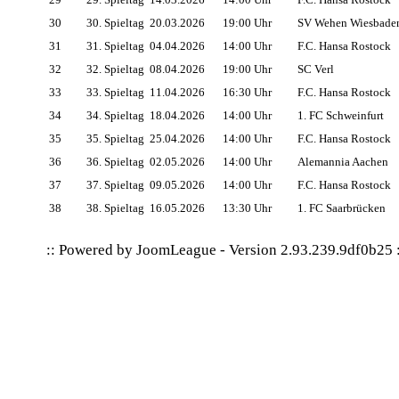
30
30. Spieltag
20.03.2026
19:00 Uhr
SV Wehen Wiesbade
31
31. Spieltag
04.04.2026
14:00 Uhr
F.C. Hansa Rostock
32
32. Spieltag
08.04.2026
19:00 Uhr
SC Verl
33
33. Spieltag
11.04.2026
16:30 Uhr
F.C. Hansa Rostock
34
34. Spieltag
18.04.2026
14:00 Uhr
1. FC Schweinfurt
35
35. Spieltag
25.04.2026
14:00 Uhr
F.C. Hansa Rostock
36
36. Spieltag
02.05.2026
14:00 Uhr
Alemannia Aachen
37
37. Spieltag
09.05.2026
14:00 Uhr
F.C. Hansa Rostock
38
38. Spieltag
16.05.2026
13:30 Uhr
1. FC Saarbrücken
:: Powered by
JoomLeague
-
Version 2.93.239.9df0b25
: