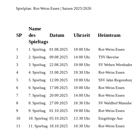
Spielplan: Rot-Weiss Essen | Saison 2025/2026
Name
SP
des
Datum
Uhrzeit
Heimteam
Spieltags
1
1. Spieltag
01.08.2025
19:00 Uhr
Rot-Weiss Essen
2
2. Spieltag
09.08.2025
14:00 Uhr
TSV Havelse
3
3. Spieltag
22.08.2025
19:00 Uhr
SV Wehen Wiesbade
4
4. Spieltag
31.08.2025
19:30 Uhr
Rot-Weiss Essen
5
5. Spieltag
12.09.2025
19:00 Uhr
SSV Jahn Regensbur
6
6. Spieltag
17.09.2025
19:00 Uhr
Rot-Weiss Essen
7
7. Spieltag
20.09.2025
14:00 Uhr
Rot-Weiss Essen
8
8. Spieltag
27.09.2025
16:30 Uhr
SV Waldhof Mannhe
9
9. Spieltag
01.10.2025
19:00 Uhr
Rot-Weiss Essen
10
10. Spieltag
05.10.2025
13:30 Uhr
Erzgebirge Aue
11
11. Spieltag
18.10.2025
16:30 Uhr
Rot-Weiss Essen