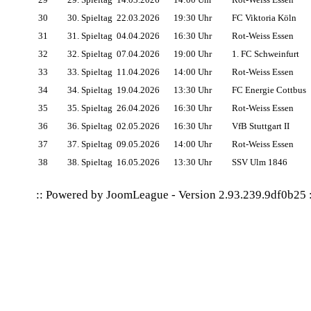
30
30. Spieltag
22.03.2026
19:30 Uhr
FC Viktoria Köln
31
31. Spieltag
04.04.2026
16:30 Uhr
Rot-Weiss Essen
32
32. Spieltag
07.04.2026
19:00 Uhr
1. FC Schweinfurt
33
33. Spieltag
11.04.2026
14:00 Uhr
Rot-Weiss Essen
34
34. Spieltag
19.04.2026
13:30 Uhr
FC Energie Cottbus
35
35. Spieltag
26.04.2026
16:30 Uhr
Rot-Weiss Essen
36
36. Spieltag
02.05.2026
16:30 Uhr
VfB Stuttgart II
37
37. Spieltag
09.05.2026
14:00 Uhr
Rot-Weiss Essen
38
38. Spieltag
16.05.2026
13:30 Uhr
SSV Ulm 1846
:: Powered by
JoomLeague
-
Version 2.93.239.9df0b25
: