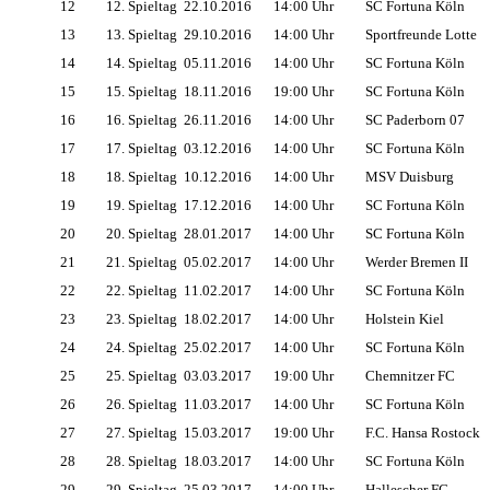
12
12. Spieltag
22.10.2016
14:00 Uhr
SC Fortuna Köln
13
13. Spieltag
29.10.2016
14:00 Uhr
Sportfreunde Lotte
14
14. Spieltag
05.11.2016
14:00 Uhr
SC Fortuna Köln
15
15. Spieltag
18.11.2016
19:00 Uhr
SC Fortuna Köln
16
16. Spieltag
26.11.2016
14:00 Uhr
SC Paderborn 07
17
17. Spieltag
03.12.2016
14:00 Uhr
SC Fortuna Köln
18
18. Spieltag
10.12.2016
14:00 Uhr
MSV Duisburg
19
19. Spieltag
17.12.2016
14:00 Uhr
SC Fortuna Köln
20
20. Spieltag
28.01.2017
14:00 Uhr
SC Fortuna Köln
21
21. Spieltag
05.02.2017
14:00 Uhr
Werder Bremen II
22
22. Spieltag
11.02.2017
14:00 Uhr
SC Fortuna Köln
23
23. Spieltag
18.02.2017
14:00 Uhr
Holstein Kiel
24
24. Spieltag
25.02.2017
14:00 Uhr
SC Fortuna Köln
25
25. Spieltag
03.03.2017
19:00 Uhr
Chemnitzer FC
26
26. Spieltag
11.03.2017
14:00 Uhr
SC Fortuna Köln
27
27. Spieltag
15.03.2017
19:00 Uhr
F.C. Hansa Rostock
28
28. Spieltag
18.03.2017
14:00 Uhr
SC Fortuna Köln
29
29. Spieltag
25.03.2017
14:00 Uhr
Hallescher FC