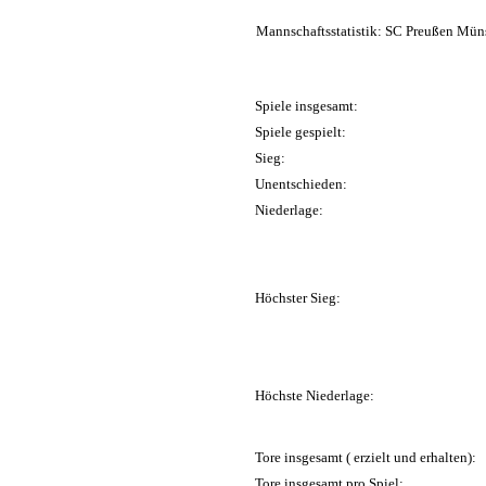
Mannschaftsstatistik: SC Preußen Müns
Spiele insgesamt:
Spiele gespielt:
Sieg:
Unentschieden:
Niederlage:
Höchster Sieg:
Höchste Niederlage:
Tore insgesamt ( erzielt und erhalten):
Tore insgesamt pro Spiel: