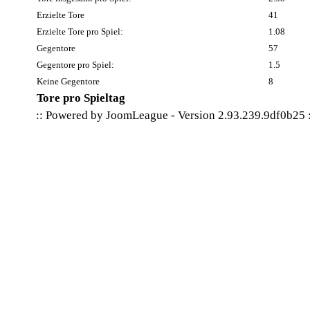
Erzielte Tore
41
Erzielte Tore pro Spiel:
1.08
Gegentore
57
Gegentore pro Spiel:
1.5
Keine Gegentore
8
Tore pro Spieltag
:: Powered by
JoomLeague
-
Version 2.93.239.9df0b25
: