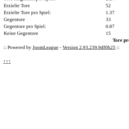
Erzielte Tore
52
Erzielte Tore pro Spiel:
1.37
Gegentore
33
Gegentore pro Spiel:
0.87
Keine Gegentore
15
Tore pr
:: Powered by
JoomLeague
-
Version 2.93.239.9df0b25
::
↑↑↑