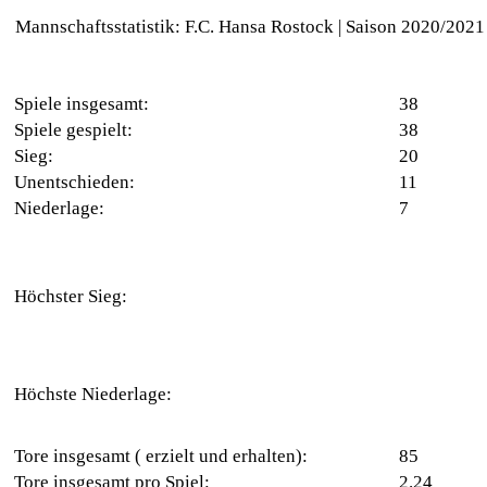
Mannschaftsstatistik: F.C. Hansa Rostock | Saison 2020/2021
Spiele insgesamt:
38
Spiele gespielt:
38
Sieg:
20
Unentschieden:
11
Niederlage:
7
Höchster Sieg:
Höchste Niederlage:
Tore insgesamt ( erzielt und erhalten):
85
Tore insgesamt pro Spiel:
2.24