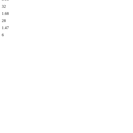
32
1.68
28
1.47
6