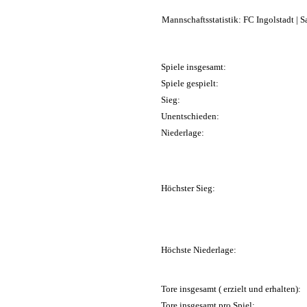
Mannschaftsstatistik: FC Ingolstadt | 
Spiele insgesamt:
Spiele gespielt:
Sieg:
Unentschieden:
Niederlage:
Höchster Sieg:
Höchste Niederlage:
Tore insgesamt ( erzielt und erhalten):
Tore insgesamt pro Spiel: