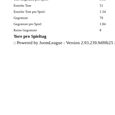
Erzielte Tore
51
Erzielte Tore pro Spiel:
1.34
Gegentore
70
Gegentore pro Spiel:
1.84
Keine Gegentore
8
Tore pro Spieltag
:: Powered by
JoomLeague
-
Version 2.93.239.9df0b25
: