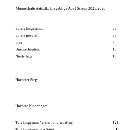
Mannschaftsstatistik: Erzgebirge Aue | Saison 2025/2026
Spiele insgesamt:
38
Spiele gespielt:
38
Sieg:
7
Unentschieden:
13
Niederlage:
18
Höchster Sieg:
Höchste Niederlage:
Tore insgesamt ( erzielt und erhalten):
121
Tore insgesamt pro Spiel:
3.18