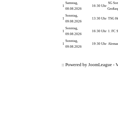
Samstag,
SG So
1
16:30 Uhr
08.08.2026
Großas
Sonntag,
1
13:30 Uhr
TSG Ho
09.08.2026
Sonntag,
1
16:30 Uhr
1. FC 
09.08.2026
Sonntag,
1
19:30 Uhr
Alema
09.08.2026
:: Powered by
JoomLeague
-
V