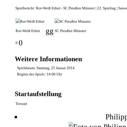
Spielbericht: Rot-Weiß Erfurt - SC Preußen Münster | 22. Spieltag | Sai
gg
Rot-Weiß Erfurt
SC Preußen Münster
0
0
Weitere Informationen
Spieldatum:
Samstag, 25 Januar 2014
Beginn des Spiels:
14:00 Uhr
Startaufstellung
Torwart
Philip