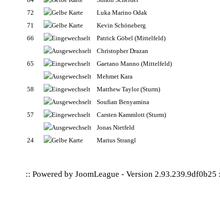
72
Luka Marino Odak
71
Kevin Schöneberg
66
Patrick Göbel
(Mittelfeld)
Christopher Drazan
65
Gaetano Manno
(Mittelfeld)
Mehmet Kara
58
Matthew Taylor
(Sturm)
Soufian Benyamina
57
Carsten Kammlott
(Sturm)
Jonas Nietfeld
24
Marius Strangl
:: Powered by
JoomLeague
-
Version 2.93.239.9df0b25
: