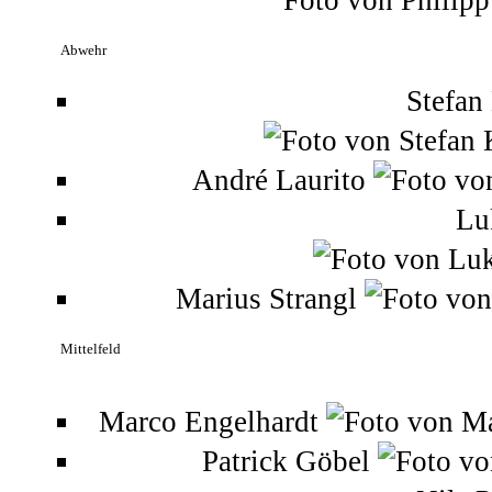
Abwehr
Stefan
André Laurito
Lu
Marius Strangl
Mittelfeld
Marco Engelhardt
Patrick Göbel