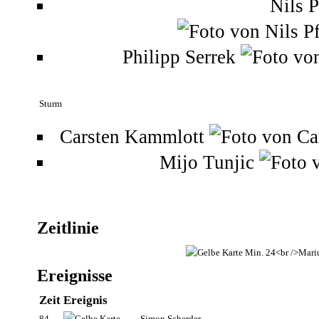
Nils 
Philipp Serrek
Sturm
Carsten Kammlott
Mijo Tunjic
Zeitlinie
Ereignisse
Zeit
Ereignis
84
Simon Scherder