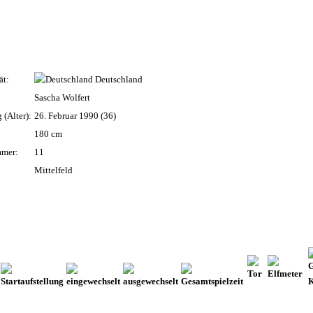
ät:
Deutschland
Sascha Wolfert
 (Alter):
26. Februar 1990 (36)
180 cm
mmer:
11
Mittelfeld