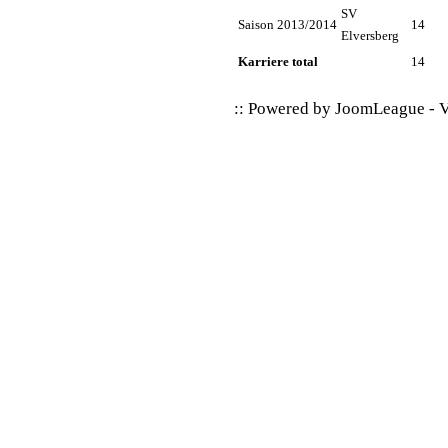
SV
Saison 2013/2014
14
Elversberg
Karriere total
14
:: Powered by
JoomLeague
-
V