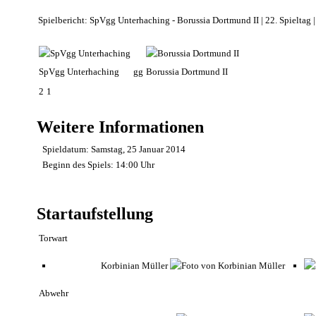
Spielbericht: SpVgg Unterhaching - Borussia Dortmund II | 22. Spieltag
SpVgg Unterhaching
gg
Borussia Dortmund II
2
1
Weitere Informationen
Spieldatum:
Samstag, 25 Januar 2014
Beginn des Spiels:
14:00 Uhr
Startaufstellung
Torwart
Korbinian Müller
Abwehr