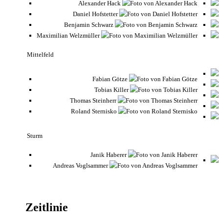
Alexander Hack
Daniel Hofstetter
Benjamin Schwarz
Maximilian Welzmüller
Mittelfeld
Fabian Götze
Tobias Killer
Thomas Steinherr
Roland Sternisko
Sturm
Janik Haberer
Andreas Voglsammer
Zeitlinie