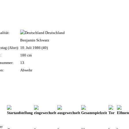
alität:
Deutschland
Benjamin Schwarz
stag (Alter):
10. Juli 1986 (40)
:
180 cm
tnummer:
13
on:
Abwehr
er