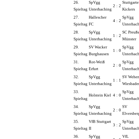
26.
SpVgg
Stuttgarte
2
:
2
Spieltag
Unterhaching
Kickers
27.
Hallescher
SpVgg
4
:
2
Spieltag
FC
Unterhac
28.
SpVgg
SC Preuß
1
:
2
Spieltag
Unterhaching
Münster
29.
SV Wacker
SpVgg
1
:
0
Spieltag
Burghausen
Unterhac
31.
Rot-Weiß
SpVgg
2
:
0
Spieltag
Erfurt
Unterhac
32.
SpVgg
SV Wehe
1
:
1
Spieltag
Unterhaching
Wiesbade
33.
SpVgg
Holstein Kiel
4
:
0
Spieltag
Unterhac
34.
SpVgg
SV
2
:
0
Spieltag
Unterhaching
Elversber
35.
VfB Stuttgart
SpVgg
3
:
2
Spieltag
II
Unterhac
36.
SpVgg
VfL