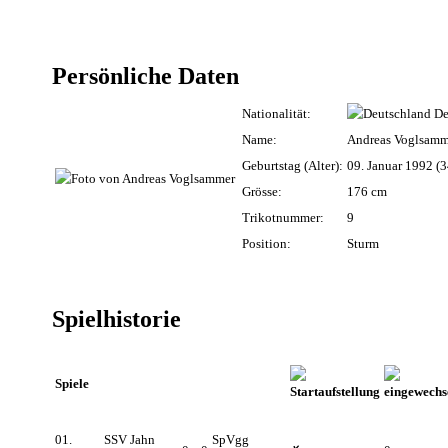
Persönliche Daten
Nationalität:
De
Name:
Andreas Voglsamm
Geburtstag (Alter):
09. Januar 1992 (3
Grösse:
176 cm
Trikotnummer:
9
Position:
Sturm
Spielhistorie
Spiele
01.
SSV Jahn
SpVgg