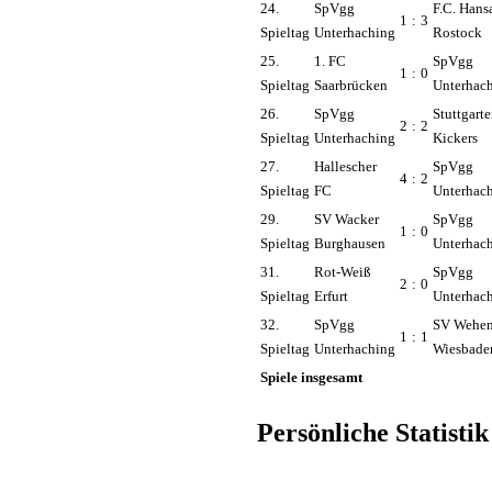
24.
SpVgg
F.C. Hans
1
:
3
Spieltag
Unterhaching
Rostock
25.
1. FC
SpVgg
1
:
0
Spieltag
Saarbrücken
Unterhac
26.
SpVgg
Stuttgarte
2
:
2
Spieltag
Unterhaching
Kickers
27.
Hallescher
SpVgg
4
:
2
Spieltag
FC
Unterhac
29.
SV Wacker
SpVgg
1
:
0
Spieltag
Burghausen
Unterhac
31.
Rot-Weiß
SpVgg
2
:
0
Spieltag
Erfurt
Unterhac
32.
SpVgg
SV Wehe
1
:
1
Spieltag
Unterhaching
Wiesbade
Spiele insgesamt
Persönliche Statistik