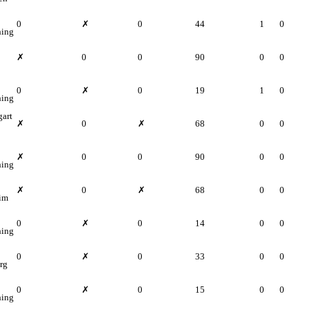
0
✗
0
44
1
0
hing
✗
0
0
90
0
0
0
✗
0
19
1
0
hing
gart
✗
0
✗
68
0
0
✗
0
0
90
0
0
hing
✗
0
✗
68
0
0
im
0
✗
0
14
0
0
hing
0
✗
0
33
0
0
rg
0
✗
0
15
0
0
hing