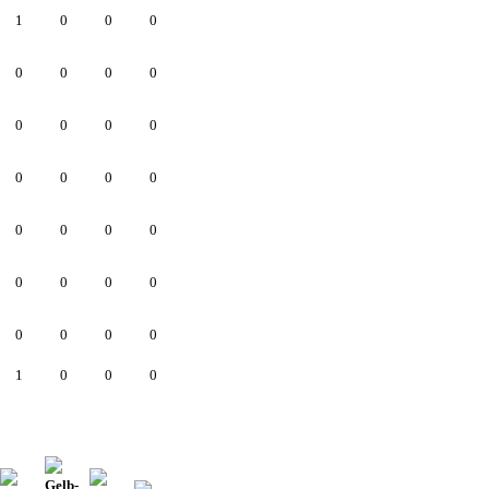
1
0
0
0
0
0
0
0
0
0
0
0
0
0
0
0
0
0
0
0
0
0
0
0
0
0
0
0
1
0
0
0