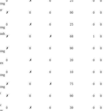
0
✗
0
25
0
0
hing
er
✗
0
0
90
0
0
0
✗
0
25
0
0
hing
tadt
✗
0
✗
68
1
0
✗
0
0
90
0
0
hing
0
✗
0
20
0
0
ken
0
✗
0
10
0
0
hing
✗
0
✗
75
0
0
hing
r
✗
0
0
90
0
0
r
0
✗
0
39
0
0
en