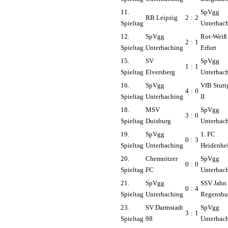
11.
SpVgg
RB Leipzig
2
:
2
Spieltag
Unterhac
12.
SpVgg
Rot-Weiß
2
:
1
Spieltag
Unterhaching
Erfurt
15.
SV
SpVgg
1
:
1
Spieltag
Elversberg
Unterhac
16.
SpVgg
VfB Stutt
4
:
0
Spieltag
Unterhaching
II
18.
MSV
SpVgg
3
:
0
Spieltag
Duisburg
Unterhac
19.
SpVgg
1. FC
0
:
3
Spieltag
Unterhaching
Heidenhe
20.
Chemnitzer
SpVgg
0
:
0
Spieltag
FC
Unterhac
21.
SpVgg
SSV Jahn
0
:
4
Spieltag
Unterhaching
Regensbu
23.
SV Darmstadt
SpVgg
3
:
1
Spieltag
98
Unterhac