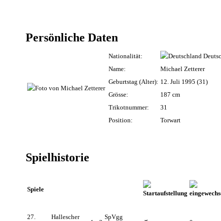
Persönliche Daten
Nationalität:
Deutsc
Name:
Michael Zetterer
Geburtstag (Alter):
12. Juli 1995 (31)
Grösse:
187 cm
Trikotnummer:
31
Position:
Torwart
Spielhistorie
Spiele
27.
Hallescher
SpVgg