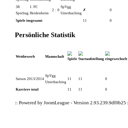
38.
1. FC
SpVgg
2
:
0
✗
0
Spieltag
Heidenheim
Unterhaching
Spiele insgesamt
11
0
Persönliche Statistik
Wettbewerb
Mannschaft
SpVgg
Saison 2013/2014
11
11
0
Unterhaching
Karriere total
11
11
0
:: Powered by
JoomLeague
-
Version 2.93.239.9df0b25
: