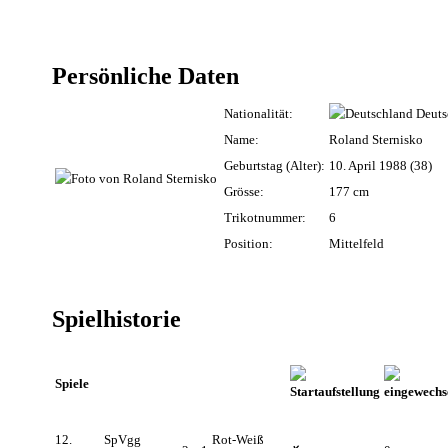
Persönliche Daten
Nationalität:
Deuts
Name:
Roland Sternisko
Geburtstag (Alter):
10. April 1988 (38)
Grösse:
177 cm
Trikotnummer:
6
Position:
Mittelfeld
Spielhistorie
Spiele
12.
SpVgg
Rot-Weiß