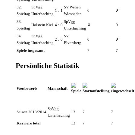
32.
SpVgg
SV Wehen
1
:
1
0
✗
Spieltag
Unterhaching
Wiesbaden
33.
SpVgg
Holstein Kiel
4
:
0
✗
0
Spieltag
Unterhaching
34.
SpVgg
SV
2
:
0
0
✗
Spieltag
Unterhaching
Elversberg
Spiele insgesamt
7
7
Persönliche Statistik
Wettbewerb
Mannschaft
SpVgg
Saison 2013/2014
13
7
7
Unterhaching
Karriere total
13
7
7