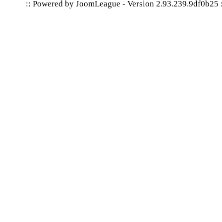
:: Powered by
JoomLeague
-
Version 2.93.239.9df0b25
: